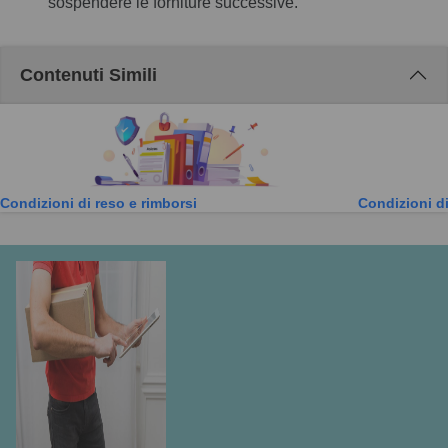
sospendere le forniture successive.
Contenuti Simili
Condizioni di reso e rimborsi
Condizioni d